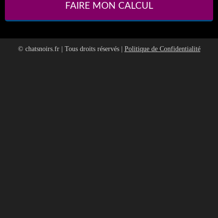
FAIRE MON CALCUL
©
chatsnoirs.fr
| Tous droits réservés |
Politique de Confidentialité