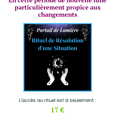
En cette période de nouvelle lune
particulièrement propice aux
changements
L'accès au rituel est à seulement :
17 €